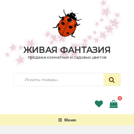
Перейти
к
содержимому
ЖИВАЯ ФАНТАЗИЯ
продажа комнатных и садовых цветов
Искать
0
Меню