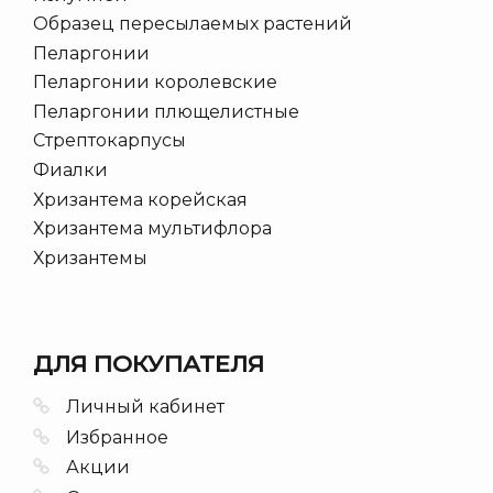
Образец пересылаемых растений
Пеларгонии
Пеларгонии королевские
Пеларгонии плющелистные
Стрептокарпусы
Фиалки
Хризантема корейская
Хризантема мультифлора
Хризантемы
ДЛЯ ПОКУПАТЕЛЯ
Личный кабинет
Избранное
Акции