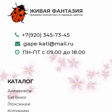
+7(920) 345-73-45
gape-kati@mail.ru
ПН-ПТ с 09.00 до 18.00
КАТАЛОГ
Ахименесы
Бегонии
Глоксинии
Колумнеи