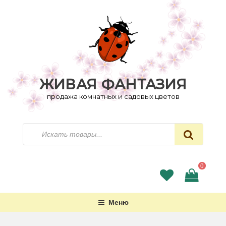
Перейти
к
содержимому
ЖИВАЯ ФАНТАЗИЯ
продажа комнатных и садовых цветов
Искать
0
Меню