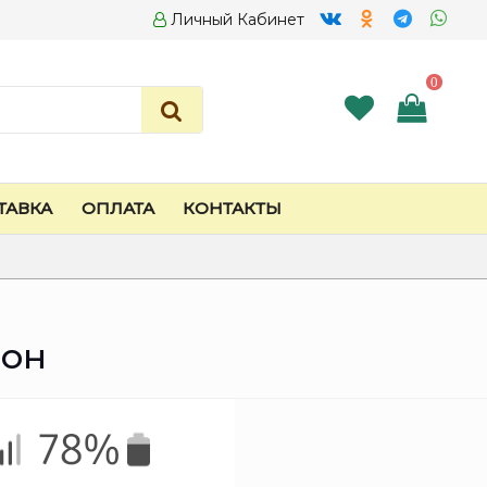
Личный Кабинет
0
ТАВКА
ОПЛАТА
КОНТАКТЫ
зон