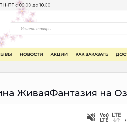
ПН-ПТ с 09.00 до 18.00
Искать
ЗЫВЫ
НОВОСТИ
АКЦИИ
КАК ЗАКАЗАТЬ
ДОС
ина ЖиваяФантазия на О