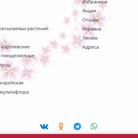
Избранное
Акции
Отзывы
ресылаемых растений
Корзина
Заказы
 королевские
Адреса
 плющелистные
пусы
 корейская
 мультифлора