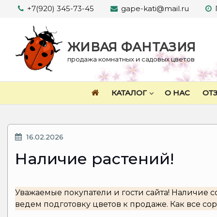
Перейти
+7(920) 345-73-45
gape-kati@mail.ru
к
содержимому
ЖИВАЯ ФАНТАЗИЯ
продажа комнатных и садовых цветов
КАТАЛОГ
О НАС
ОТ
ОПУБЛИКОВАНО
16.02.2026
Наличие растений!
Уважаемые покупатели и гости сайта! Наличие со
ведем подготовку цветов к продаже. Как все сор