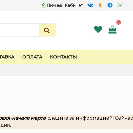
Личный Кабинет
0
ТАВКА
ОПЛАТА
КОНТАКТЫ
раля-начале марта
, следите за информацией! Сейчас
 дня.