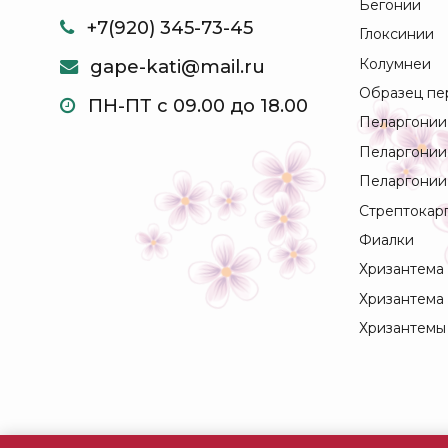
Бегонии
+7(920) 345-73-45
Глоксинии
Колумнеи
gape-kati@mail.ru
Образец пе
ПН-ПТ с 09.00 до 18.00
Пеларгонии
Пеларгонии
Пеларгонии
Стрептокар
Фиалки
Хризантема
Хризантема
Хризантемы