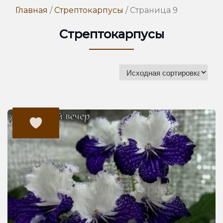
Главная
/
Стрептокарпусы
/ Страница 9
Стрептокарпусы