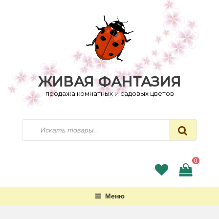
Перейти
к
содержимому
ЖИВАЯ ФАНТАЗИЯ
продажа комнатных и садовых цветов
Искать
0
Меню