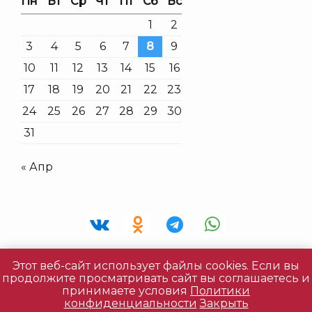
Пн
Вт
Ср
Чт
Пт
Сб
Вс
1
2
3
4
5
6
7
8
9
10
11
12
13
14
15
16
17
18
19
20
21
22
23
24
25
26
27
28
29
30
31
« Апр
Этот веб-сайт использует файлы cookies. Если вы
Все права защищены © 2026 «Живая Фантазия» |
продолжите просматривать сайт вы соглашаетесь и
Политика конфиденциальности
|
принимаете условия
Политики
конфиденциальности
Закрыть