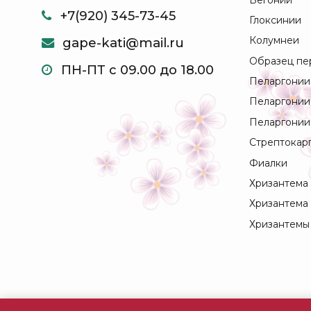
+7(920) 345-73-45
Глоксинии
Колумнеи
gape-kati@mail.ru
Образец пе
ПН-ПТ с 09.00 до 18.00
Пеларгонии
Пеларгонии
Пеларгонии
Стрептокар
Фиалки
Хризантема
Хризантема
Хризантемы