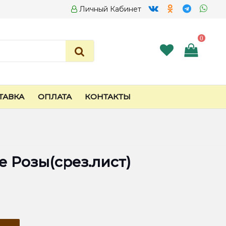
Личный Кабинет
0
ТАВКА
ОПЛАТА
КОНТАКТЫ
 Розы(срез.лист)