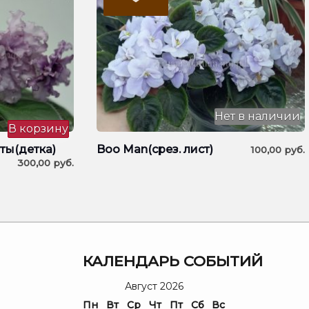
Нет в наличии
В корзину
ы(детка)
Boo Man(срез. лист)
100,00
руб.
300,00
руб.
Я
КАЛЕНДАРЬ СОБЫТИЙ
Август 2026
Пн
Вт
Ср
Чт
Пт
Сб
Вс