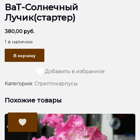
ВаТ-Солнечный
Лучик(стартер)
380,00
руб.
1 в наличии
Количество
В корзину
товара
ВаТ-
Солнечный
Добавить в избранное
Лучик(стартер)
Категория:
Стрептокарпусы
Похожие товары