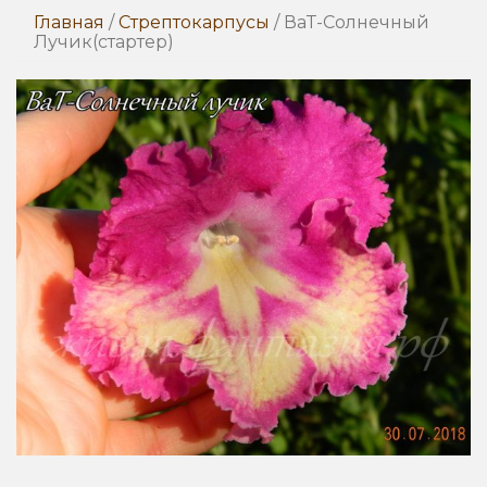
Главная
/
Стрептокарпусы
/ ВаТ-Солнечный
Лучик(стартер)