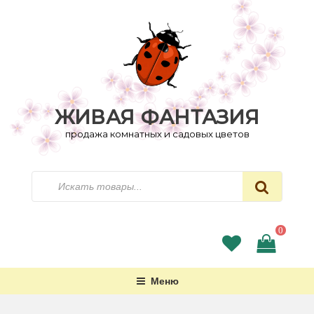
Перейти
к
содержимому
ЖИВАЯ ФАНТАЗИЯ
продажа комнатных и садовых цветов
Искать
0
Меню