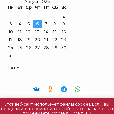
Август 2026
Пн
Вт
Ср
Чт
Пт
Сб
Вс
1
2
3
4
5
6
7
8
9
10
11
12
13
14
15
16
17
18
19
20
21
22
23
24
25
26
27
28
29
30
31
« Апр
Этот веб-сайт использует файлы cookies. Если вы
Все права защищены © 2026 «Живая Фантазия» |
продолжите просматривать сайт вы соглашаетесь и
Политика конфиденциальности
|
принимаете условия
Политики