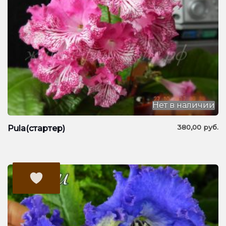
Нет в наличии
380,00
руб.
Pula(стартер)