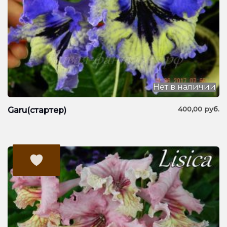
Нет в наличии
400,00
руб.
Garu(стартер)