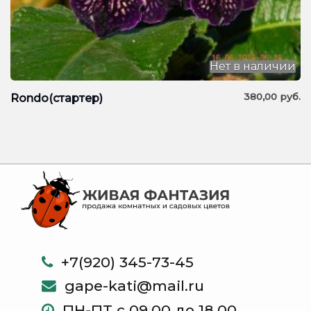
Нет в наличии
380,00
руб.
Rondo(стартер)
+7(920) 345-73-45
gape-kati@mail.ru
ПН-ПТ с 09.00 до 18.00