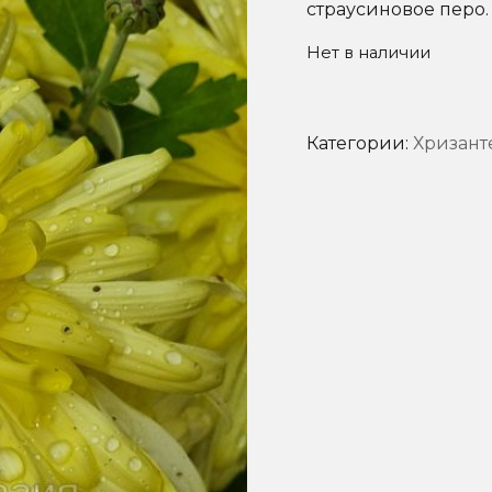
страусиновое перо. 
Нет в наличии
Категории:
Хризант