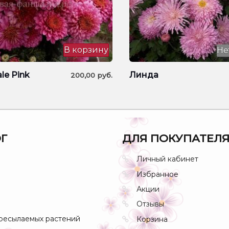
В корзину
Не
le Pink
Линда
200,00
руб.
Г
ДЛЯ ПОКУПАТЕЛ
Личный кабинет
Избранное
Акции
Отзывы
ресылаемых растений
Корзина