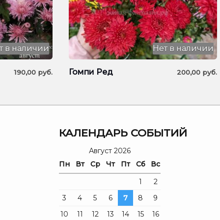
т в наличии
Нет в наличии
Гомпи Ред
190,00
руб.
200,00
руб.
Я
КАЛЕНДАРЬ СОБЫТИЙ
Август 2026
Пн
Вт
Ср
Чт
Пт
Сб
Вс
1
2
3
4
5
6
7
8
9
10
11
12
13
14
15
16