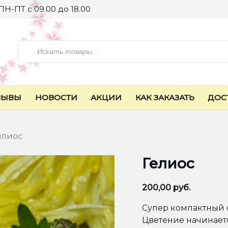
ПН-ПТ с 09.00 до 18.00
Искать
ЗЫВЫ
НОВОСТИ
АКЦИИ
КАК ЗАКАЗАТЬ
ДОС
елиос
Гелиос
200,00
руб.
Супер компактный со
Цветение начинаетс