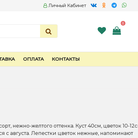
Личный Кабинет
0
ТАВКА
ОПЛАТА
КОНТАКТЫ
рт, нежно-желтого оттенка. Куст 40см, цветок 10-12с
я с августа. Лепестки цветок нежные, напоминают