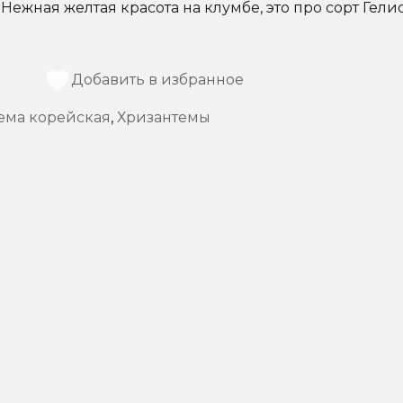
Нежная желтая красота на клумбе, это про сорт Гелио
Добавить в избранное
ема корейская
,
Хризантемы