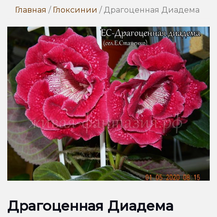
Главная
/
Глоксинии
/ Драгоценная Диадема
Драгоценная Диадема