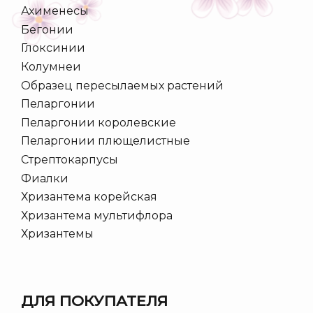
Ахименесы
Бегонии
Глоксинии
Колумнеи
Образец пересылаемых растений
Пеларгонии
Пеларгонии королевские
Пеларгонии плющелистные
Стрептокарпусы
Фиалки
Хризантема корейская
Хризантема мультифлора
Хризантемы
ДЛЯ ПОКУПАТЕЛЯ