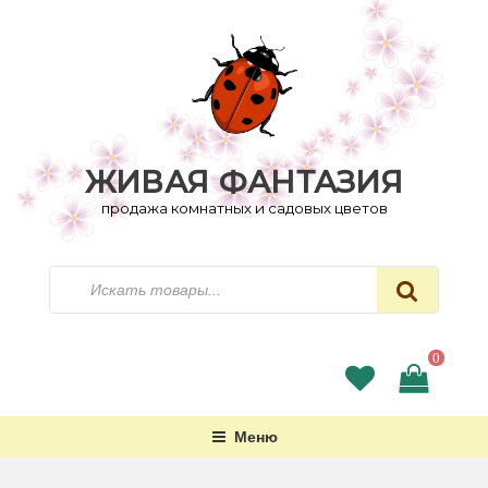
Перейти
к
содержимому
ЖИВАЯ ФАНТАЗИЯ
продажа комнатных и садовых цветов
Искать
0
Меню