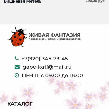
290,00
руб.
Вишневая Метель
+7(920) 345-73-45
gape-kati@mail.ru
ПН-ПТ с 09.00 до 18.00
КАТАЛОГ