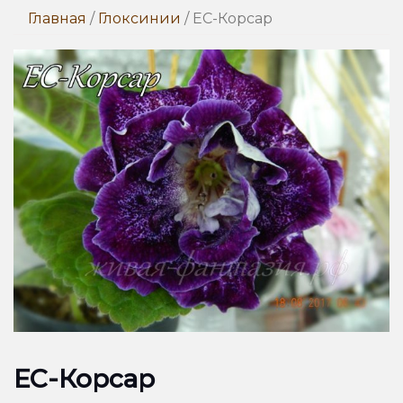
Главная
/
Глоксинии
/ ЕС-Корсар
ЕС-Корсар