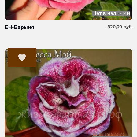
Нет в наличии
320,00
руб.
ЕН-Барыня