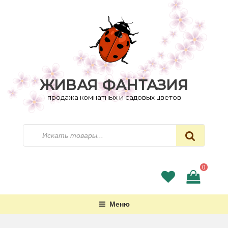
Перейти
к
содержимому
ЖИВАЯ ФАНТАЗИЯ
продажа комнатных и садовых цветов
Искать
0
Меню