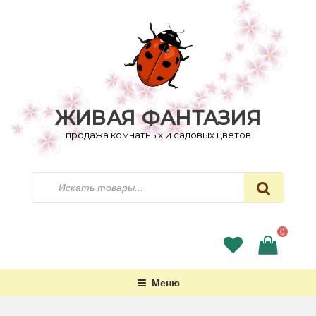
Перейти
к
содержимому
ЖИВАЯ ФАНТАЗИЯ
продажа комнатных и садовых цветов
Искать
0
Меню