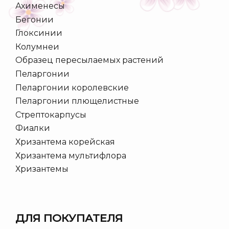
Ахименесы
Бегонии
Глоксинии
Колумнеи
Образец пересылаемых растений
Пеларгонии
Пеларгонии королевские
Пеларгонии плющелистные
Стрептокарпусы
Фиалки
Хризантема корейская
Хризантема мультифлора
Хризантемы
ДЛЯ ПОКУПАТЕЛЯ