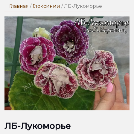
Главная
/
Глоксинии
/ ЛБ-Лукоморье
ЛБ-Лукоморье