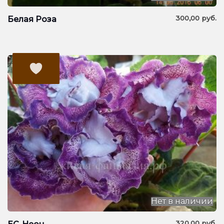
300,00
руб.
Белая Роза
Нет в наличии
320,00
руб.