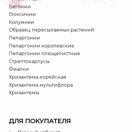
Бегонии
Глоксинии
Колумнеи
Образец пересылаемых растений
Пеларгонии
Пеларгонии королевские
Пеларгонии плющелистные
Стрептокарпусы
Фиалки
Хризантема корейская
Хризантема мультифлора
Хризантемы
ДЛЯ ПОКУПАТЕЛЯ