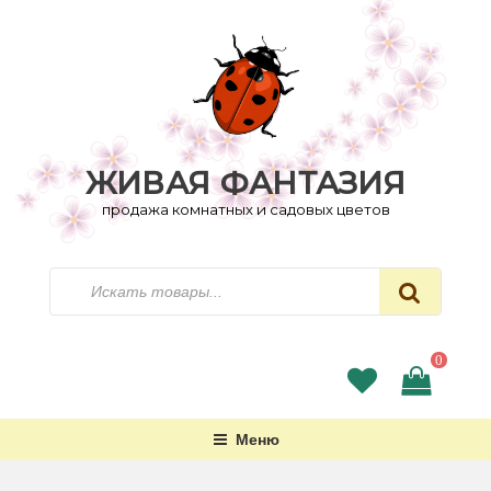
Перейти
к
содержимому
ЖИВАЯ ФАНТАЗИЯ
продажа комнатных и садовых цветов
Искать
0
Меню