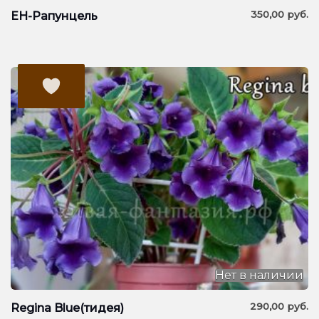
350,00
руб.
ЕН-Рапунцель
Нет в наличии
290,00
руб.
Regina Blue(тидея)