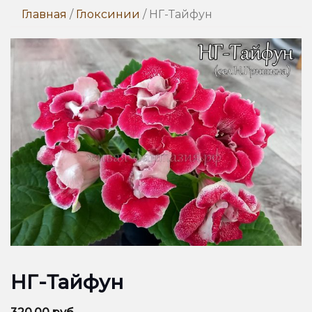
Главная
/
Глоксинии
/ НГ-Тайфун
НГ-Тайфун