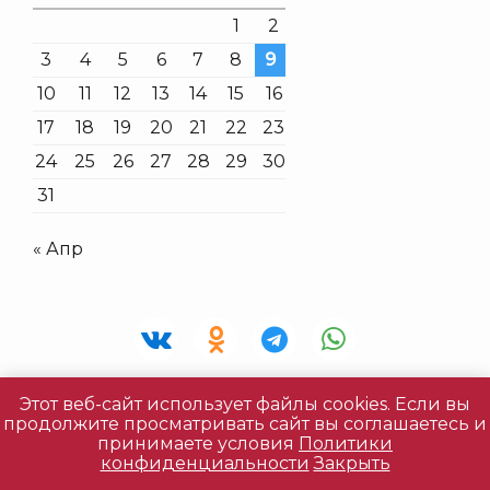
1
2
3
4
5
6
7
8
9
10
11
12
13
14
15
16
17
18
19
20
21
22
23
24
25
26
27
28
29
30
31
« Апр
Этот веб-сайт использует файлы cookies. Если вы
Все права защищены © 2026 «Живая Фантазия» |
продолжите просматривать сайт вы соглашаетесь и
Политика конфиденциальности
|
принимаете условия
Политики
конфиденциальности
Закрыть