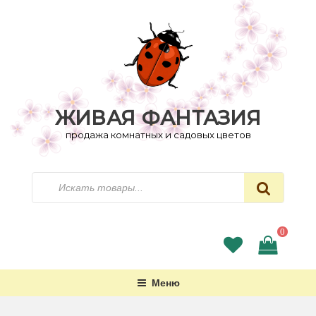
Перейти
к
содержимому
ЖИВАЯ ФАНТАЗИЯ
продажа комнатных и садовых цветов
Искать
0
Меню