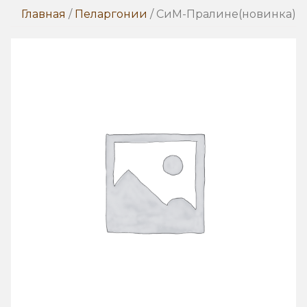
Главная
/
Пеларгонии
/ СиМ-Пралине(новинка)