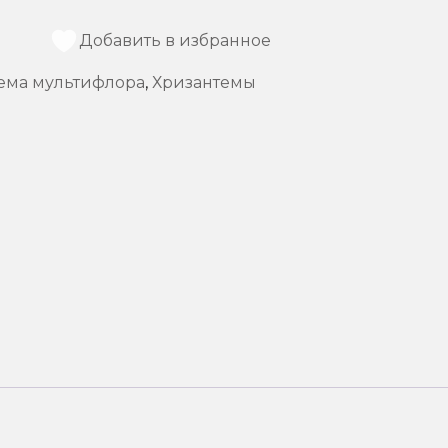
Добавить в избранное
ема мультифлора
,
Хризантемы