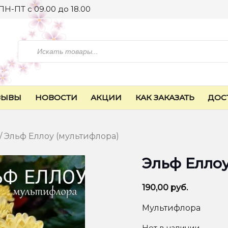
ПН-ПТ с 09.00 до 18.00
Искать
ЗЫВЫ
НОВОСТИ
АКЦИИ
КАК ЗАКАЗАТЬ
ДОС
/ Эльф Еллоу (мультифлора)
Эльф Еллоу
190,00
руб.
Мультифлора