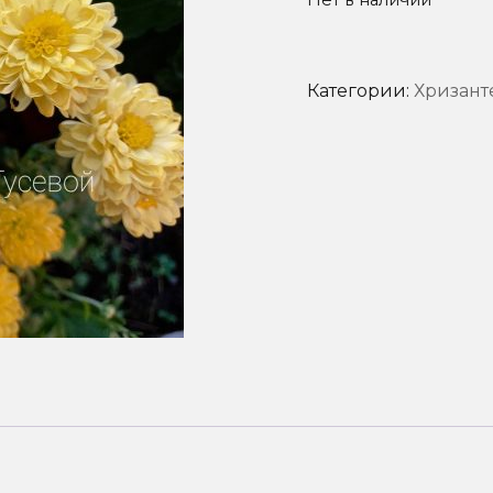
Нет в наличии
Категории:
Хризант