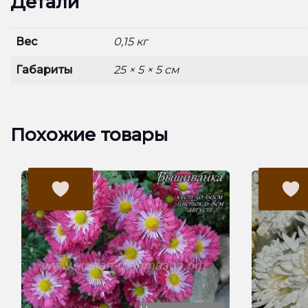
Детали
Вес
0,15 кг
Габариты
25 × 5 × 5 см
Похожие товары