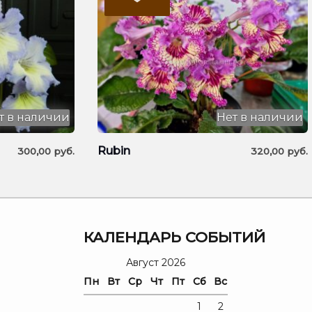
т в наличии
Нет в наличии
Rubin
300,00
руб.
320,00
руб.
Я
КАЛЕНДАРЬ СОБЫТИЙ
Август 2026
Пн
Вт
Ср
Чт
Пт
Сб
Вс
1
2