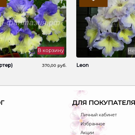
В корзину
Не
ртер)
Leon
370,00
руб.
Г
ДЛЯ ПОКУПАТЕЛ
Личный кабинет
Избранное
Акции