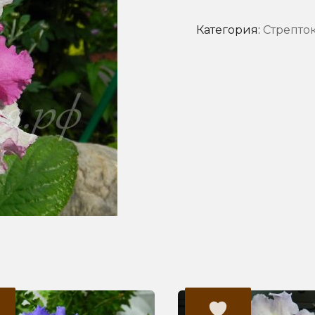
Категория:
Стрепто