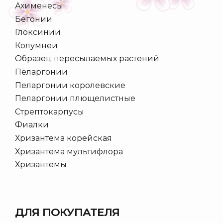
Ахименесы
Бегонии
Глоксинии
Колумнеи
Образец пересылаемых растений
Пеларгонии
Пеларгонии королевские
Пеларгонии плющелистные
Стрептокарпусы
Фиалки
Хризантема корейская
Хризантема мультифлора
Хризантемы
ДЛЯ ПОКУПАТЕЛЯ