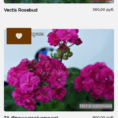
360,00
руб.
Vectis Rosebud
Нет в наличии
900,00
руб.