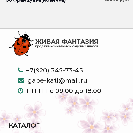
ТА-Француаза(новинка)
+7(920) 345-73-45
gape-kati@mail.ru
ПН-ПТ с 09.00 до 18.00
КАТАЛОГ