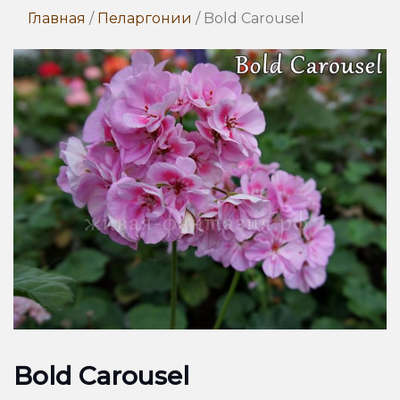
Главная
/
Пеларгонии
/ Bold Carousel
Bold Carousel