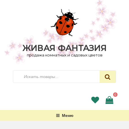
Перейти
к
содержимому
ЖИВАЯ ФАНТАЗИЯ
продажа комнатных и садовых цветов
Искать
0
Меню