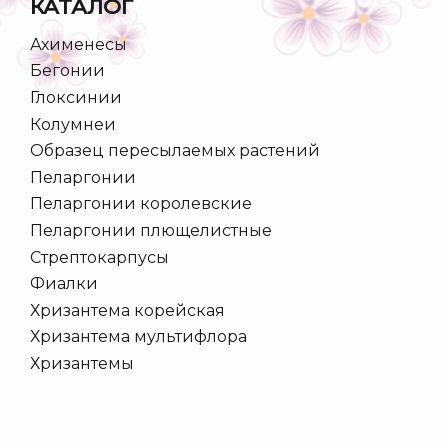
КАТАЛОГ
Ахименесы
Бегонии
Глоксинии
Колумнеи
Образец пересылаемых растений
Пеларгонии
Пеларгонии королевские
Пеларгонии плющелистные
Стрептокарпусы
Фиалки
Хризантема корейская
Хризантема мультифлора
Хризантемы