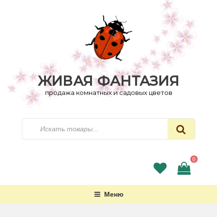
Перейти
к
содержимому
ЖИВАЯ ФАНТАЗИЯ
продажа комнатных и садовых цветов
Искать
0
Меню