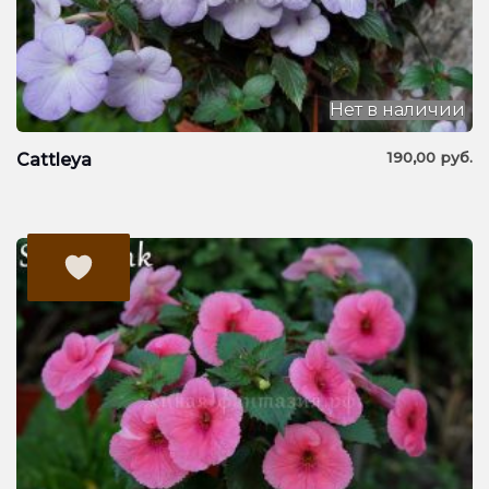
Нет в наличии
190,00
руб.
Cattleya