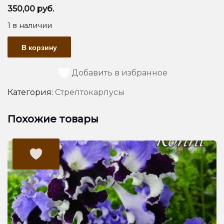
350,00
руб.
1 в наличии
Количество
В корзину
товара
DS-
Цыпленок
Добавить в избранное
Категория:
Стрептокарпусы
Похожие товары