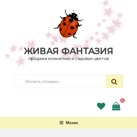
Перейти
к
содержимому
ЖИВАЯ ФАНТАЗИЯ
продажа комнатных и садовых цветов
Искать
0
Меню