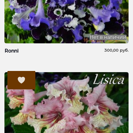
Нет в наличии
300,00
руб.
Ronni