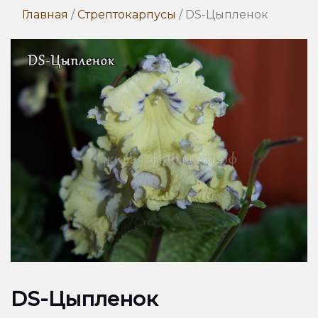
Главная
/
Стрептокарпусы
/ DS-Цыпленок
DS-Цыпленок