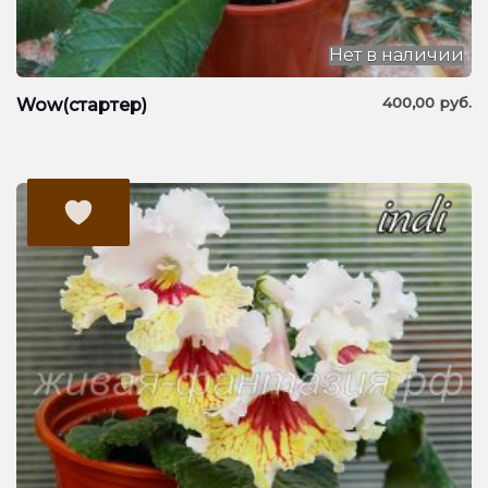
Нет в наличии
400,00
руб.
Wow(стартер)