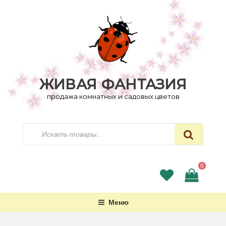
Перейти
к
содержимому
ЖИВАЯ ФАНТАЗИЯ
продажа комнатных и садовых цветов
Искать
0
Меню