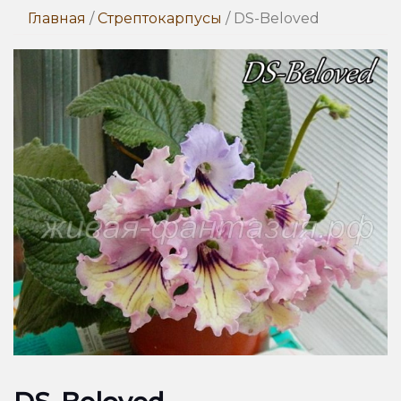
Главная
/
Стрептокарпусы
/ DS-Beloved