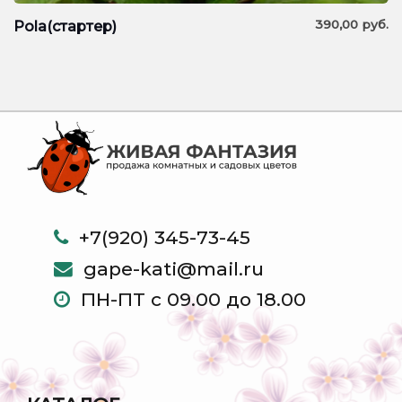
390,00
руб.
Pola(стартер)
+7(920) 345-73-45
gape-kati@mail.ru
ПН-ПТ с 09.00 до 18.00