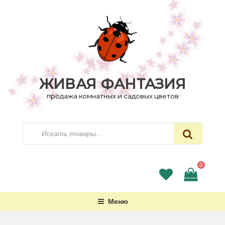
Перейти
к
содержимому
ЖИВАЯ ФАНТАЗИЯ
продажа комнатных и садовых цветов
Искать
0
Меню