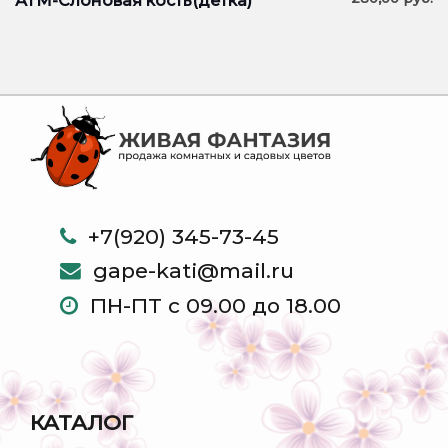
АТМ-Слоновая кость(детка)
+7(920) 345-73-45
gape-kati@mail.ru
ПН-ПТ с 09.00 до 18.00
КАТАЛОГ