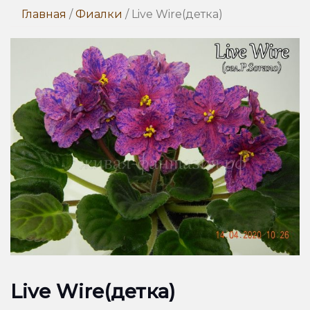
Главная
/
Фиалки
/ Live Wire(детка)
Live Wire(детка)