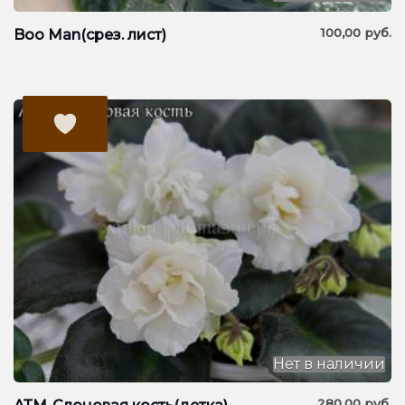
100,00
руб.
Boo Man(срез. лист)
Нет в наличии
280,00
руб.