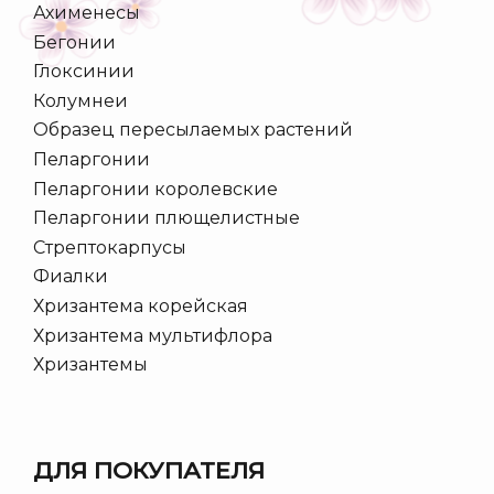
Ахименесы
Бегонии
Глоксинии
Колумнеи
Образец пересылаемых растений
Пеларгонии
Пеларгонии королевские
Пеларгонии плющелистные
Стрептокарпусы
Фиалки
Хризантема корейская
Хризантема мультифлора
Хризантемы
ДЛЯ ПОКУПАТЕЛЯ