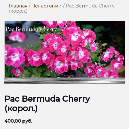
Главная
/
Пеларгонии
/ Pac Bermuda Cherry
(корол.)
Pac Bermuda Cherry
(корол.)
400,00
руб.