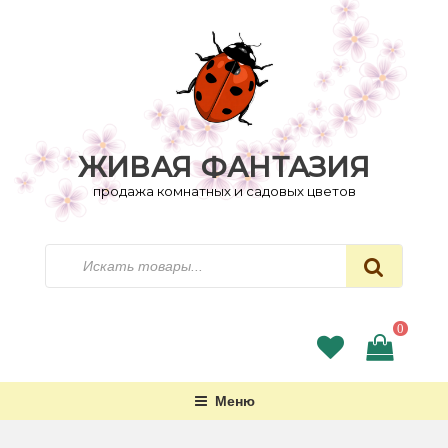
Перейти
к
содержимому
ЖИВАЯ ФАНТАЗИЯ
продажа комнатных и садовых цветов
Искать
0
Меню