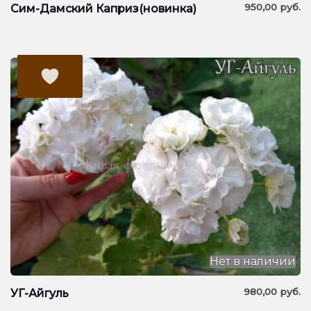
950,00
руб.
Сим-Дамский Каприз(новинка)
Нет в наличии
980,00
руб.
УГ-Айгуль