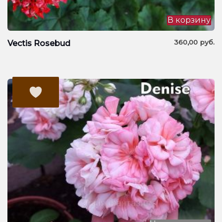
В корзину
360,00
руб.
Vectis Rosebud