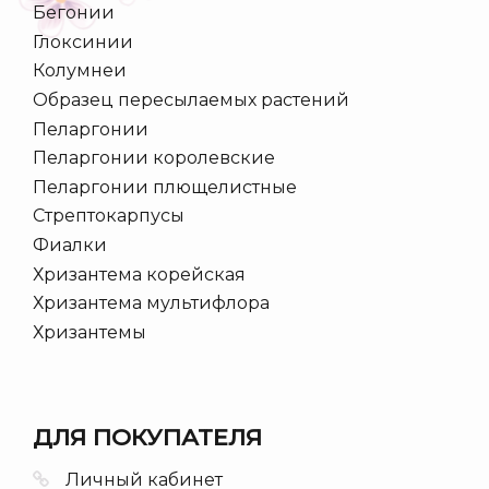
Бегонии
Глоксинии
Колумнеи
Образец пересылаемых растений
Пеларгонии
Пеларгонии королевские
Пеларгонии плющелистные
Стрептокарпусы
Фиалки
Хризантема корейская
Хризантема мультифлора
Хризантемы
ДЛЯ ПОКУПАТЕЛЯ
Личный кабинет