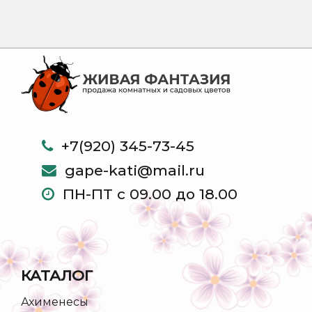
+7(920) 345-73-45
gape-kati@mail.ru
ПН-ПТ с 09.00 до 18.00
КАТАЛОГ
Ахименесы