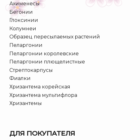
Ахименесы
Бегонии
Глоксинии
Колумнеи
Образец пересылаемых растений
Пеларгонии
Пеларгонии королевские
Пеларгонии плющелистные
Стрептокарпусы
Фиалки
Хризантема корейская
Хризантема мультифлора
Хризантемы
ДЛЯ ПОКУПАТЕЛЯ