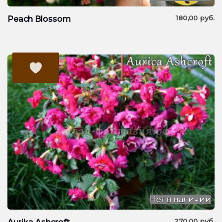
180,00
руб.
Peach Blossom
Нет в наличии
270,00
руб.