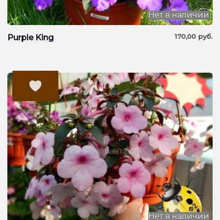
Нет в наличии
170,00
руб.
Purple King
Нет в наличии