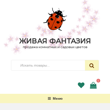
Перейти
к
содержимому
ЖИВАЯ ФАНТАЗИЯ
продажа комнатных и садовых цветов
Искать
0
Меню