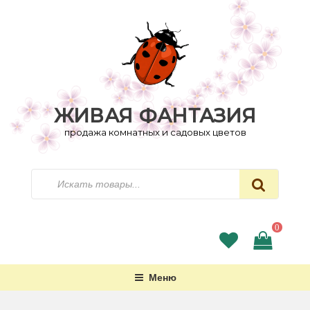
Перейти
к
содержимому
ЖИВАЯ ФАНТАЗИЯ
продажа комнатных и садовых цветов
Искать
0
Меню