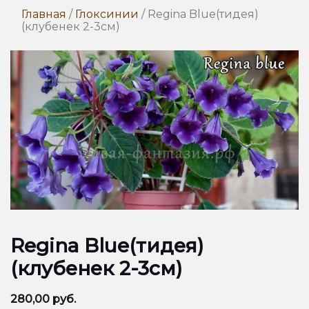
Главная
/
Глоксинии
/ Regina Blue(тидея)
(клубенек 2-3см)
Regina Blue(тидея)
(клубенек 2-3см)
280,00
руб.