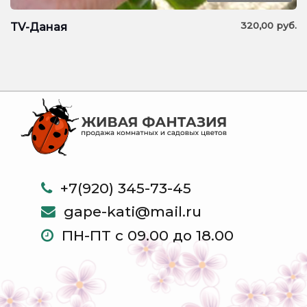
320,00
руб.
TV-Даная
+7(920) 345-73-45
gape-kati@mail.ru
ПН-ПТ с 09.00 до 18.00