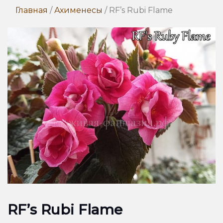
Главная
/
Ахименесы
/ RF’s Rubi Flame
RF’s Rubi Flame