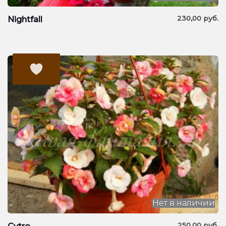
230,00
руб.
Nightfall
Нет в наличии
250,00
руб.