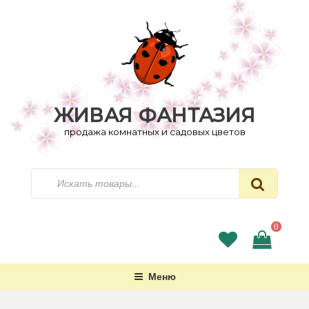
Перейти
к
содержимому
ЖИВАЯ ФАНТАЗИЯ
продажа комнатных и садовых цветов
Искать
0
Меню