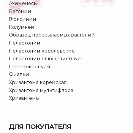
Ахименесы
Бегонии
Глоксинии
Колумнеи
Образец пересылаемых растений
Пеларгонии
Пеларгонии королевские
Пеларгонии плющелистные
Стрептокарпусы
Фиалки
Хризантема корейская
Хризантема мультифлора
Хризантемы
ДЛЯ ПОКУПАТЕЛЯ