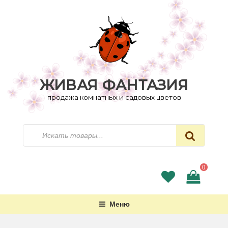
Перейти
к
содержимому
ЖИВАЯ ФАНТАЗИЯ
продажа комнатных и садовых цветов
Искать
0
Меню