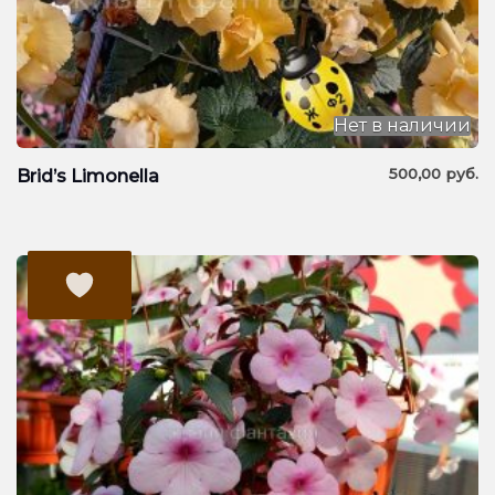
Нет в наличии
500,00
руб.
Brid’s Limonella