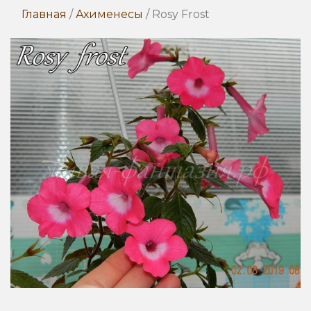
Главная
/
Ахименесы
/ Rosy Frost