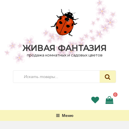
Перейти
к
содержимому
ЖИВАЯ ФАНТАЗИЯ
продажа комнатных и садовых цветов
Искать
0
Меню