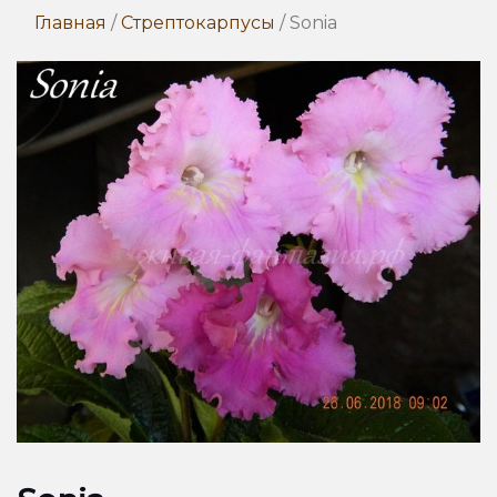
Главная
/
Стрептокарпусы
/ Sonia