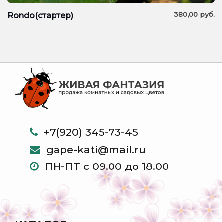
380,00
руб.
Rondo(стартер)
+7(920) 345-73-45
gape-kati@mail.ru
ПН-ПТ с 09.00 до 18.00