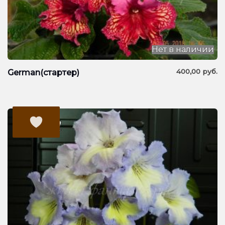
Нет в наличии
400,00
руб.
German(стартер)