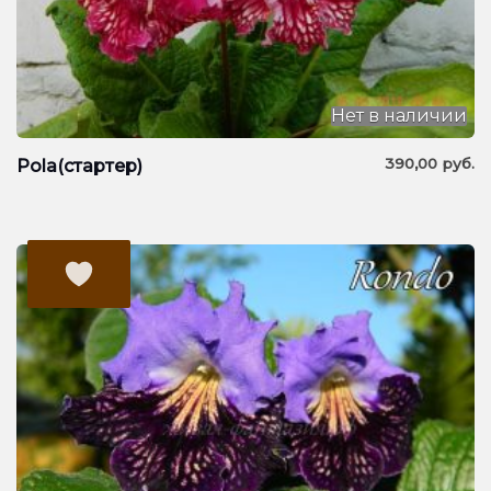
Нет в наличии
390,00
руб.
Pola(стартер)