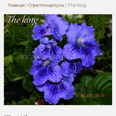
Главная
/
Стрептокарпусы
/ The King