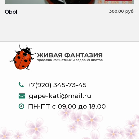
300,00
руб.
Obol
+7(920) 345-73-45
gape-kati@mail.ru
ПН-ПТ с 09.00 до 18.00