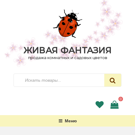
Перейти
к
содержимому
ЖИВАЯ ФАНТАЗИЯ
продажа комнатных и садовых цветов
Искать
0
Меню