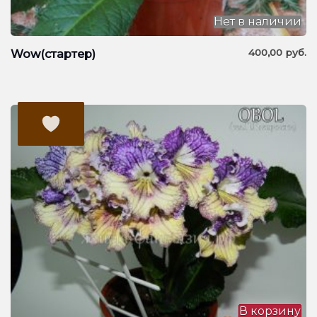
Нет в наличии
400,00
руб.
Wow(стартер)
В корзину