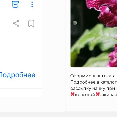
Сформированы катал
Подробнее в каталог
рассылку начну при 
красотой
#живая