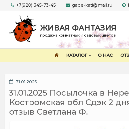
Перейти
+7(920) 345-73-45
gape-kati@mail.ru
к
содержимому
ЖИВАЯ ФАНТАЗИЯ
продажа комнатных и садовых цветов
КАТАЛОГ
О НАС
ОТ
ОПУБЛИКОВАНО
31.01.2025
31.01.2025 Посылочка в Нере
Костромская обл Сдэк 2 дня
отзыв Светлана Ф.