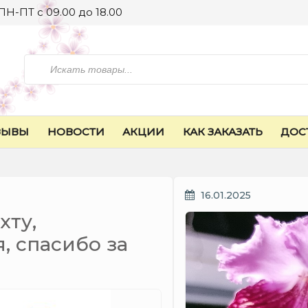
ПН-ПТ с 09.00 до 18.00
Искать
ЗЫВЫ
НОВОСТИ
АКЦИИ
КАК ЗАКАЗАТЬ
ДОС
ОПУБЛИКОВАНО
16.01.2025
хту,
, спасибо за