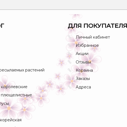
Г
ДЛЯ ПОКУПАТЕЛ
Личный кабинет
Избранное
Акции
Отзывы
ресылаемых растений
Корзина
Заказы
 королевские
Адреса
 плющелистные
пусы
 корейская