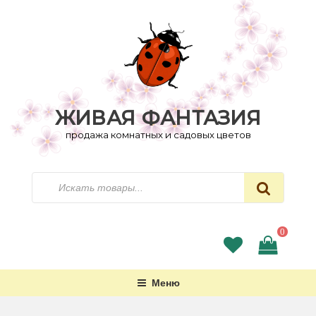
Перейти
к
содержимому
ЖИВАЯ ФАНТАЗИЯ
продажа комнатных и садовых цветов
Искать
0
Меню