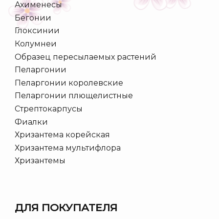
Ахименесы
Бегонии
Глоксинии
Колумнеи
Образец пересылаемых растений
Пеларгонии
Пеларгонии королевские
Пеларгонии плющелистные
Стрептокарпусы
Фиалки
Хризантема корейская
Хризантема мультифлора
Хризантемы
ДЛЯ ПОКУПАТЕЛЯ