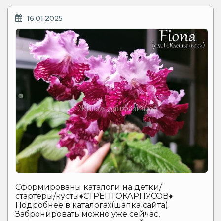
ОПУБЛИКОВАНО
16.01.2025
Сформированы каталоги на детки/
стартеры/кусты
♦️
СТРЕПТОКАРПУСОВ
♦️
Подробнее в каталогах(шапка сайта).
Забронировать можно уже сейчас,