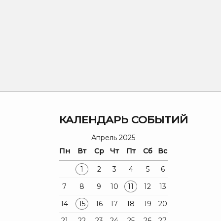
Я
КАЛЕНДАРЬ СОБЫТИЙ
Апрель 2025
Пн
Вт
Ср
Чт
Пт
Сб
Вс
1
2
3
4
5
6
7
8
9
10
11
12
13
14
15
16
17
18
19
20
21
22
23
24
25
26
27