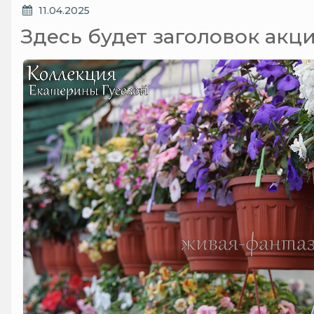
ОПУБЛИКОВАНО
11.04.2025
Здесь будет заголовок акц