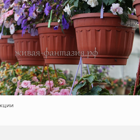
акции