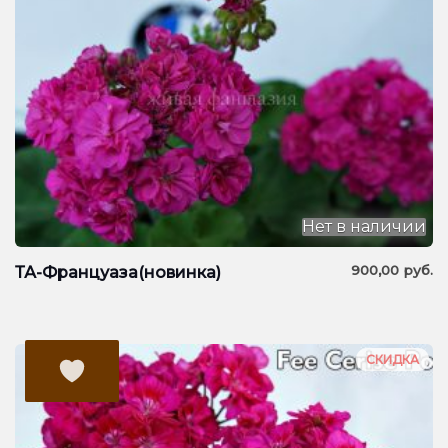
Нет в наличии
900,00
руб.
ТА-Француаза(новинка)
СКИДКА