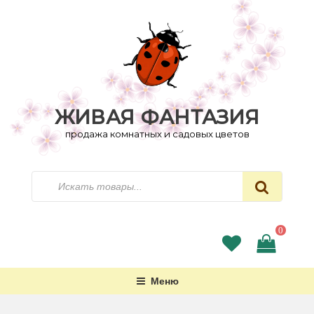
Перейти
к
содержимому
ЖИВАЯ ФАНТАЗИЯ
продажа комнатных и садовых цветов
Искать
0
Меню