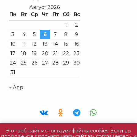
Август 2026
Пн
Вт
Ср
Чт
Пт
Сб
Вс
1
2
3
4
5
6
7
8
9
10
11
12
13
14
15
16
17
18
19
20
21
22
23
24
25
26
27
28
29
30
31
« Апр
Этот веб-сайт использует файлы cookies. Если вы
Все права защищены © 2026 «Живая Фантазия» |
продолжите просматривать сайт вы соглашаетесь и