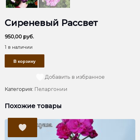
Сиреневый Рассвет
950,00
руб.
1 в наличии
Количество
В корзину
товара
Сиреневый
Рассвет
Добавить в избранное
Категория:
Пеларгонии
Похожие товары