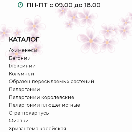
ПН-ПТ с 09.00 до 18.00
КАТАЛОГ
Ахименесы
Бегонии
Глоксинии
Колумнеи
Образец пересылаемых растений
Пеларгонии
Пеларгонии королевские
Пеларгонии плющелистные
Стрептокарпусы
Фиалки
Хризантема корейская